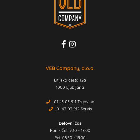
VEB Company, d.o.o.
Litijska cesta 12a
1000 Ljubljana
01 43 03 911 Trgovina
01 43 03 912 Servis
Delovni čas
Pon - Čet: 9:30 - 18:00
Pet: 08:30 - 15:00