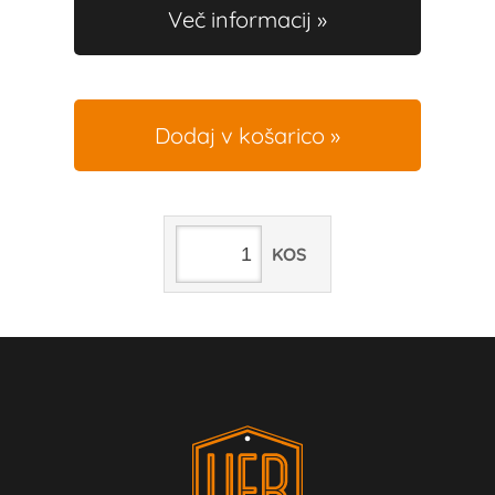
Več informacij
Dodaj v košarico
KOS