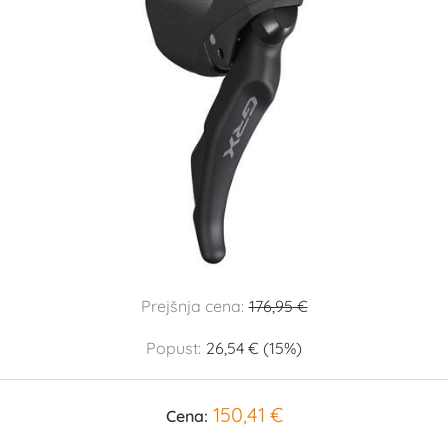
Prejšnja cena:
176,95 €
Popust:
26,54 € (15%)
150,41 €
Cena: