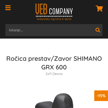
Ročica prestav/Zavor SHIMANO
GRX 600
2x11 Desna
-15%