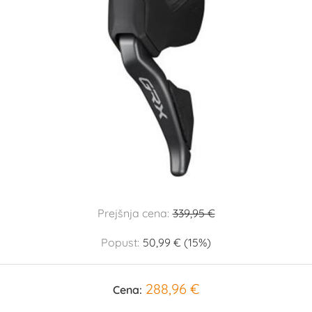
Prejšnja cena:
339,95 €
Popust:
50,99 € (15%)
288,96 €
Cena: