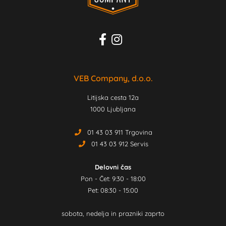
VEB Company, d.o.o.
Litijska cesta 12a
1000 Ljubljana
01 43 03 911 Trgovina
01 43 03 912 Servis
Delovni čas
Pon - Čet: 9:30 - 18:00
Pet: 08:30 - 15:00
sobota, nedelja in prazniki zaprto