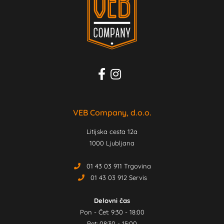
VEB Company, d.o.o.
Litijska cesta 12a
1000 Ljubljana
01 43 03 911 Trgovina
01 43 03 912 Servis
Delovni čas
Pon - Čet: 9:30 - 18:00
Pet: 08:30 - 15:00