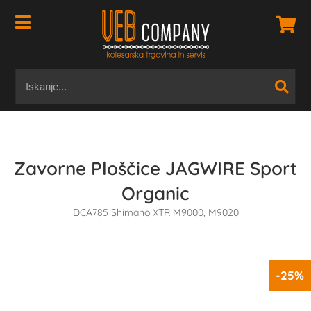
Zavorne Ploščice JAGWIRE Sport
Organic
DCA785 Shimano XTR M9000, M9020
-25%