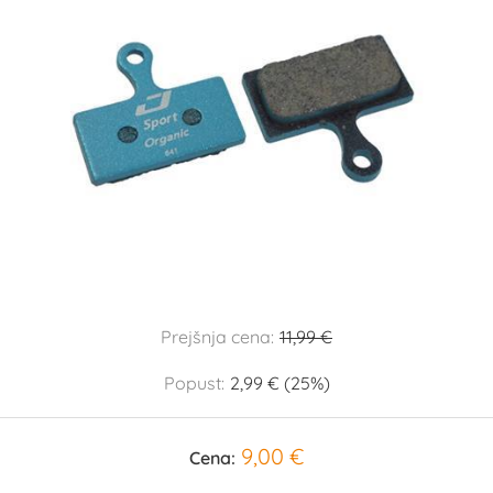
Prejšnja cena:
11,99 €
Popust:
2,99 € (25%)
9,00 €
Cena: