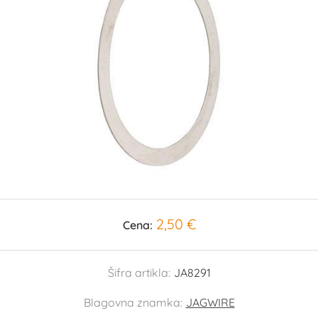
2,50 €
Cena:
Šifra artikla:
JA8291
Blagovna znamka:
JAGWIRE