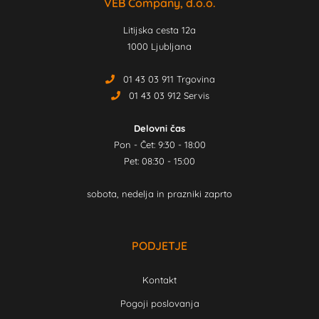
VEB Company, d.o.o.
Litijska cesta 12a
1000 Ljubljana
01 43 03 911 Trgovina
01 43 03 912 Servis
Delovni čas
Pon - Čet: 9:30 - 18:00
Pet: 08:30 - 15:00
sobota, nedelja in prazniki zaprto
PODJETJE
Kontakt
Pogoji poslovanja