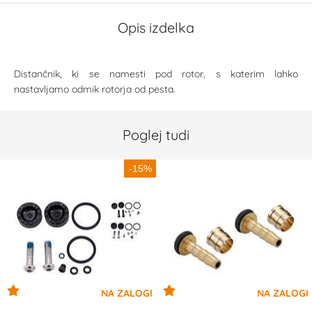
Opis izdelka
Distančnik, ki se namesti pod rotor, s katerim lahko
nastavljamo odmik rotorja od pesta.
Poglej tudi
-15%