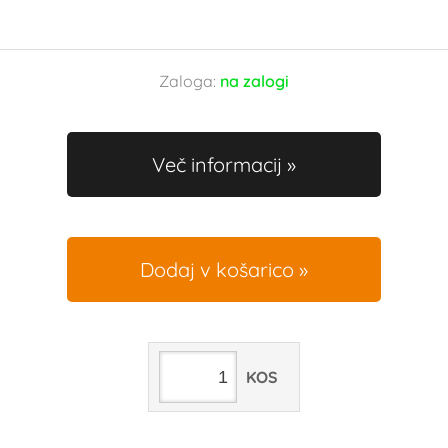
Zaloga:
na zalogi
Več informacij
Dodaj v košarico
KOS