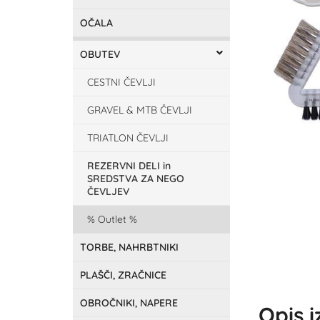
OČALA
OBUTEV
CESTNI ČEVLJI
GRAVEL & MTB ČEVLJI
TRIATLON ČEVLJI
REZERVNI DELI in
SREDSTVA ZA NEGO
ČEVLJEV
Outlet
TORBE, NAHRBTNIKI
PLAŠČI, ZRAČNICE
OBROČNIKI, NAPERE
Opis 