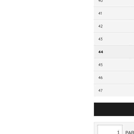
40
41
42
43
44
45
46
47
PA