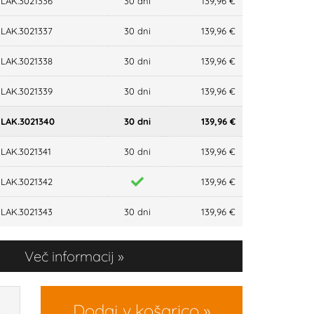
LAK.3021336
30 dni
139,96 €
LAK.3021337
30 dni
139,96 €
LAK.3021338
30 dni
139,96 €
LAK.3021339
30 dni
139,96 €
LAK.3021340
30 dni
139,96 €
LAK.3021341
30 dni
139,96 €
LAK.3021342
139,96 €
LAK.3021343
30 dni
139,96 €
Več informacij
Dodaj v košarico
R