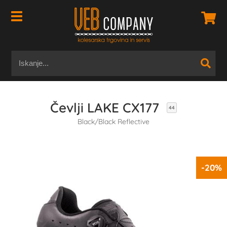
Čevlji LAKE CX177
44
Black/Black Reflective
-20%