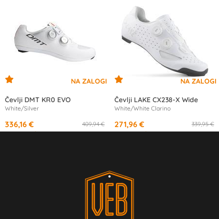
Čevlji DMT KR0 EVO
Čevlji LAKE CX238-X Wide
White/Silver
White/White Clarino
336,16 €
271,96 €
409,94 €
339,95 €
od
11,37 €
/mesec
od
13,29 €
/mesec