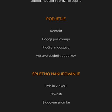
sobota, nedelja in prazniki zaprto
PODJETJE
Kontakt
Pogoji poslovanja
Plačilo in dostava
Varstvo osebnih podatkov
SPLETNO NAKUPOVANJE
Izdelki v akciji
Novosti
Blagovne znamke