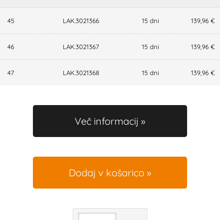
45
LAK.3021366
15 dni
139,96 €
46
LAK.3021367
15 dni
139,96 €
47
LAK.3021368
15 dni
139,96 €
Več informacij
Dodaj v košarico