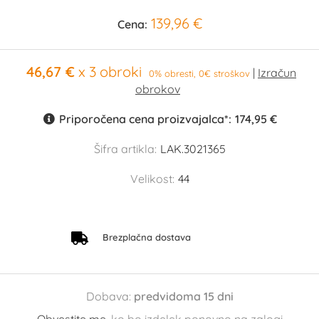
139,96 €
Cena:
46,67 €
x 3 obroki
0% obresti, 0€ stroškov
Priporočena cena proizvajalca*:
174,95 €
Šifra artikla:
LAK.3021365
Velikost:
44
Brezplačna dostava
Dobava:
predvidoma 15 dni