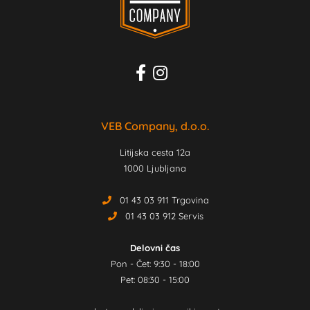
VEB Company, d.o.o.
Litijska cesta 12a
1000 Ljubljana
01 43 03 911 Trgovina
01 43 03 912 Servis
Delovni čas
Pon - Čet: 9:30 - 18:00
Pet: 08:30 - 15:00