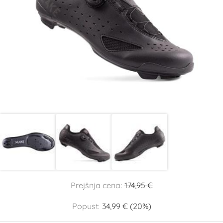
Prejšnja cena:
174,95 €
Popust:
34,99 € (20%)