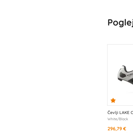
Poglej
Čevlji LAKE
White/Black
296,79 €