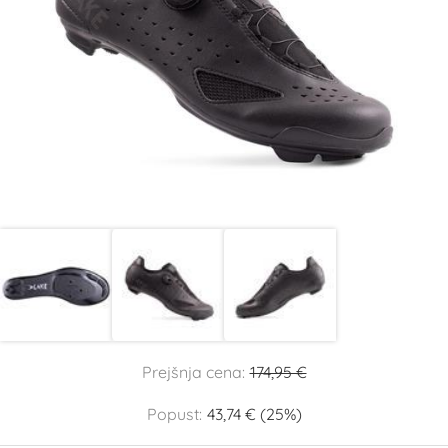
Prejšnja cena:
174,95 €
Popust:
43,74 € (25%)