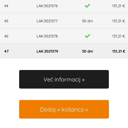
44
LAK.3021376
131,21 €
45
LAK.3021377
30 dni
131,21 €
46
LAK.3021378
131,21 €
47
LAK.3021379
30 dni
131,21 €
Več informacij
Dodaj v košarico