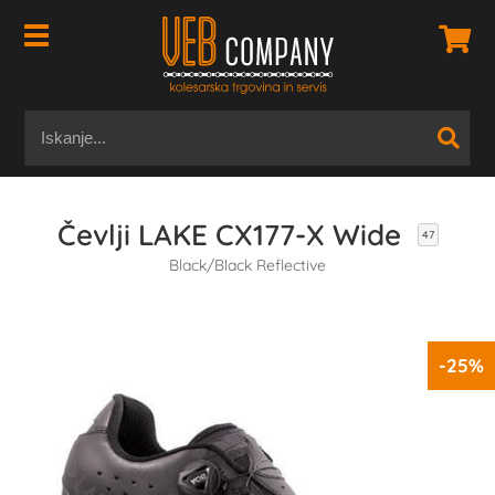
Čevlji LAKE CX177-X Wide
47
Black/Black Reflective
-25%