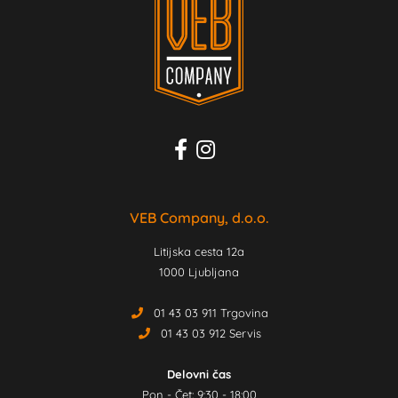
VEB Company, d.o.o.
Litijska cesta 12a
1000 Ljubljana
01 43 03 911 Trgovina
01 43 03 912 Servis
Delovni čas
Pon - Čet: 9:30 - 18:00