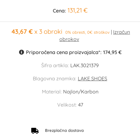
131,21 €
Cena:
43,67 €
x 3 obroki
0% obresti, 0€ stroškov
Priporočena cena proizvajalca*:
174,95 €
Šifra artikla:
LAK.3021379
Blagovna znamka:
LAKE SHOES
Material:
Najlon/Karbon
Velikost:
47
Brezplačna dostava