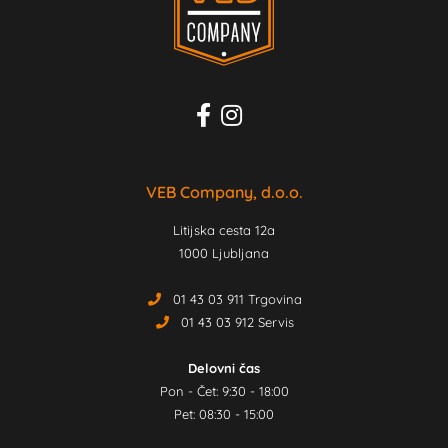
VEB Company, d.o.o.
Litijska cesta 12a
1000 Ljubljana
01 43 03 911 Trgovina
01 43 03 912 Servis
Delovni čas
Pon - Čet: 9:30 - 18:00
Pet: 08:30 - 15:00