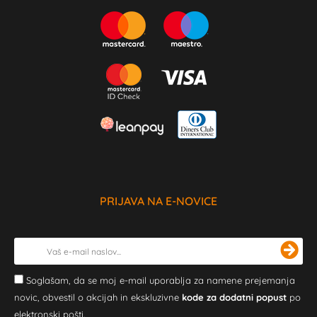
PRIJAVA NA E-NOVICE
Soglašam, da se moj e-mail uporablja za namene prejemanja
novic, obvestil o akcijah in ekskluzivne
kode za dodatni popust
po
elektronski pošti.