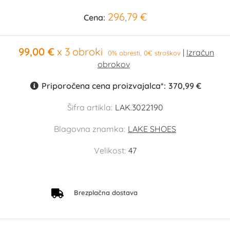
296,79 €
Cena:
99,00 €
x 3 obroki
0% obresti, 0€ stroškov
Priporočena cena proizvajalca*:
370,99 €
Šifra artikla:
LAK.3022190
Blagovna znamka:
LAKE SHOES
Velikost:
47
Brezplačna dostava