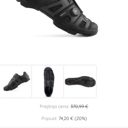
Prejšnja cena:
370,99 €
Popust:
74,20 € (20%)