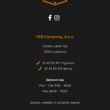
VEB Company, d.o.o.
Litijska cesta 12a
1000 Ljubljana
01 43 03 911 Trgovina
01 43 03 912 Servis
Delovni čas
Pon - Čet: 9:30 - 18:00
Pet: 08:30 - 15:00
sobota, nedelja in prazniki zaprto