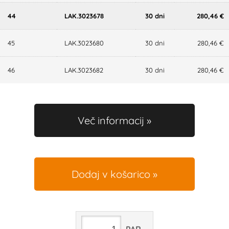
44
LAK.3023678
30 dni
280,46 €
45
LAK.3023680
30 dni
280,46 €
46
LAK.3023682
30 dni
280,46 €
Več informacij
Dodaj v košarico