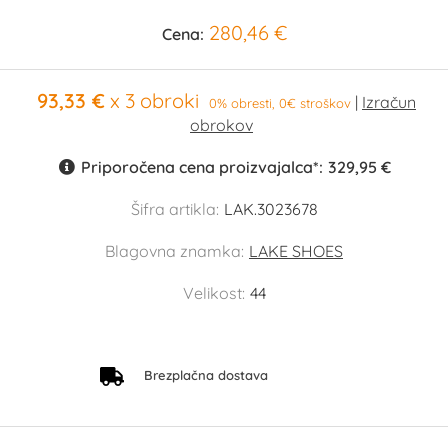
280,46 €
Cena:
93,33 €
x 3 obroki
0% obresti, 0€ stroškov
Priporočena cena proizvajalca*:
329,95 €
Šifra artikla:
LAK.3023678
Blagovna znamka:
LAKE SHOES
Velikost:
44
Brezplačna dostava