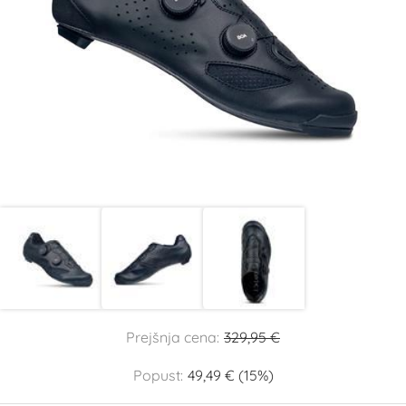
Prejšnja cena:
329,95 €
Popust:
49,49 € (15%)