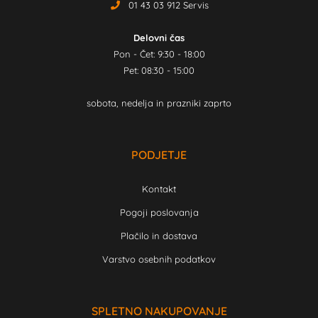
01 43 03 912 Servis
Delovni čas
Pon - Čet: 9:30 - 18:00
Pet: 08:30 - 15:00
sobota, nedelja in prazniki zaprto
PODJETJE
Kontakt
Pogoji poslovanja
Plačilo in dostava
Varstvo osebnih podatkov
SPLETNO NAKUPOVANJE