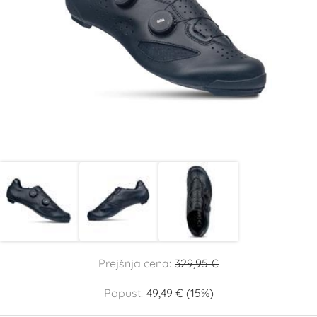
Prejšnja cena:
329,95 €
Popust:
49,49 € (15%)