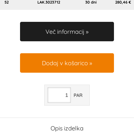
52
LAK.3023712
30 dni
280,46 €
Več informacij
Dodaj v košarico
PAR
Opis izdelka