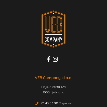
VEB Company, d.o.o.
Litijska cesta 12a
1000 Ljubljana
01 43 03 911 Trgovina