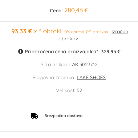
280,46 €
Cena:
93,33 €
x 3 obroki
0% obresti, 0€ stroškov
Priporočena cena proizvajalca*:
329,95 €
Šifra artikla:
LAK.3023712
Blagovna znamka:
LAKE SHOES
Velikost:
52
Brezplačna dostava