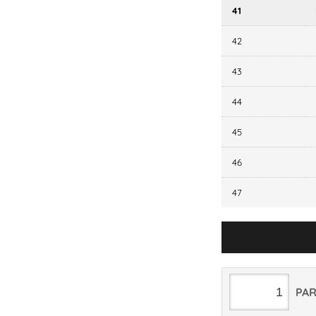
41
42
43
44
45
46
47
PA