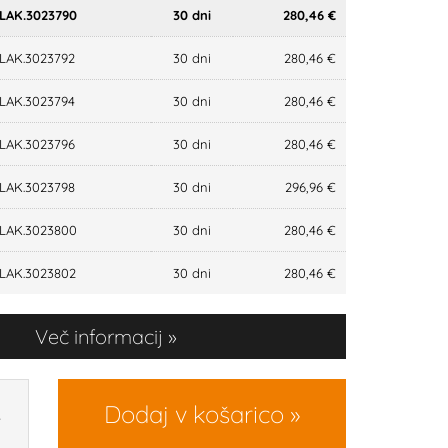
LAK.3023790
30 dni
280,46 €
LAK.3023792
30 dni
280,46 €
LAK.3023794
30 dni
280,46 €
LAK.3023796
30 dni
280,46 €
LAK.3023798
30 dni
296,96 €
LAK.3023800
30 dni
280,46 €
LAK.3023802
30 dni
280,46 €
Več informacij
Dodaj v košarico
R