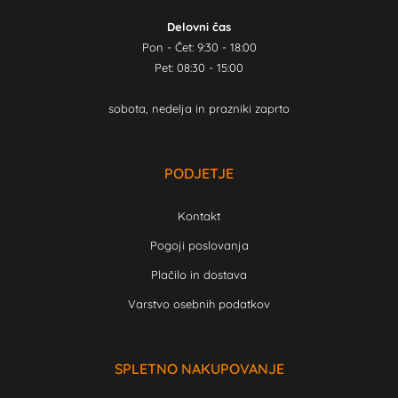
Delovni čas
Pon - Čet: 9:30 - 18:00
Pet: 08:30 - 15:00
sobota, nedelja in prazniki zaprto
PODJETJE
Kontakt
Pogoji poslovanja
Plačilo in dostava
Varstvo osebnih podatkov
SPLETNO NAKUPOVANJE