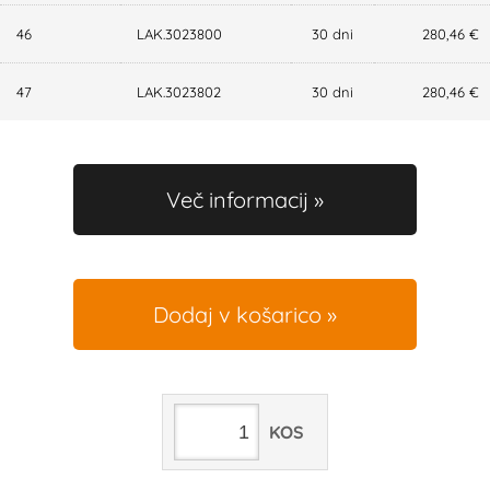
46
LAK.3023800
30 dni
280,46 €
47
LAK.3023802
30 dni
280,46 €
Več informacij
Dodaj v košarico
KOS