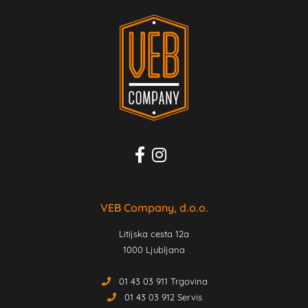
VEB Company, d.o.o.
Litijska cesta 12a
1000 Ljubljana
01 43 03 911 Trgovina
01 43 03 912 Servis