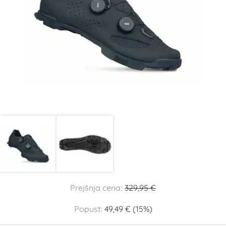
Prejšnja cena:
329,95 €
Popust:
49,49 € (15%)