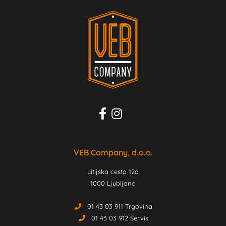
VEB Company, d.o.o.
Litijska cesta 12a
1000 Ljubljana
01 43 03 911 Trgovina
01 43 03 912 Servis