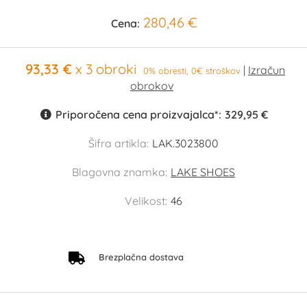
280,46 €
Cena:
93,33 €
x 3 obroki
0% obresti, 0€ stroškov
Priporočena cena proizvajalca*:
329,95 €
Šifra artikla:
LAK.3023800
Blagovna znamka:
LAKE SHOES
Velikost:
46
Brezplačna dostava