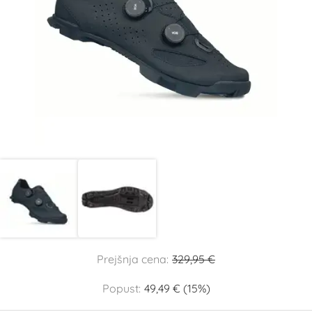
Prejšnja cena:
329,95 €
Popust:
49,49 € (15%)