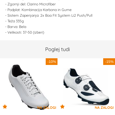
- Zgornji del: Clarino Microfiber
- Podplat: Kombinacija Karbona in Gume
- Sistem Zapenjanja: 2x Boa Fit System Li2 Push/Pull
- Teža 335g
- Barva: Bela
- Velikosti: 37-50 (izberi)
Poglej tudi
-10%
-15%