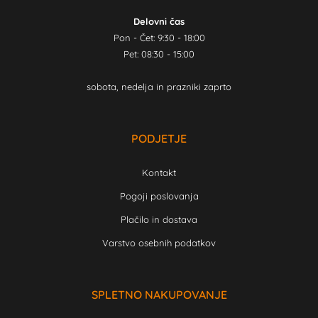
Delovni čas
Pon - Čet: 9:30 - 18:00
Pet: 08:30 - 15:00
sobota, nedelja in prazniki zaprto
PODJETJE
Kontakt
Pogoji poslovanja
Plačilo in dostava
Varstvo osebnih podatkov
SPLETNO NAKUPOVANJE