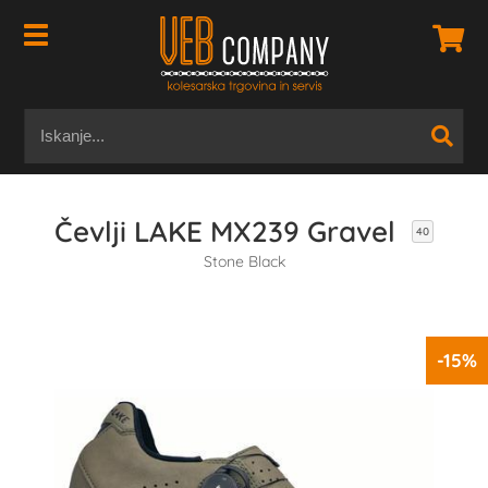
Čevlji LAKE MX239 Gravel
40
Stone Black
-15%