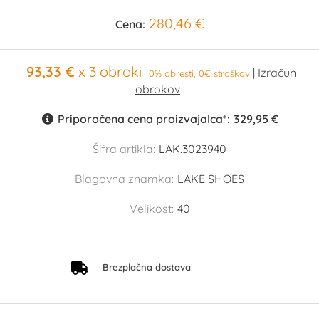
280,46 €
Cena:
93,33 €
x 3 obroki
0% obresti, 0€ stroškov
Priporočena cena proizvajalca*:
329,95 €
Šifra artikla:
LAK.3023940
Blagovna znamka:
LAKE SHOES
Velikost:
40
Brezplačna dostava