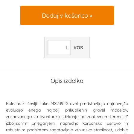
Dodaj v košarico
KOS
Opis izdelka
Kolesarski čevlji Lake MX239 Gravel predstavljajo najnovejšo
evolucijo enega najbolj priljubljenih gravel modelov,
zasnovanega za avanture in dirkanje na zahtevnem terenu. Z
izboljšanim prileganjem, napredno karbonsko osnovo in
robustnim podplatom zagotavljajo vrhunsko stabilnost, udobje