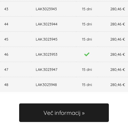
43
LAK3023943
15 dni
280,46 €
44
LAK.3023944
15 dni
280,46 €
45
LAK.3023945
15 dni
280,46 €
46
LAK.3023953
280,46 €
47
LAK.3023947
15 dni
280,46 €
48
LAK3023948
15 dni
280,46 €
Več informacij