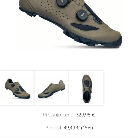
Prejšnja cena:
329,95 €
Popust:
49,49 € (15%)