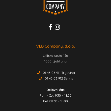
VEB Company, d.o.o.
Litijska cesta 12a
1000 Ljubljana
01 43 03 911 Trgovina
01 43 03 912 Servis
Delovni čas
Pon - Čet: 9:30 - 18:00
Pet: 08:30 - 15:00