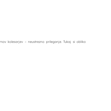
ov kolesarjev – neustrezno prileganje. Tukaj si obliko