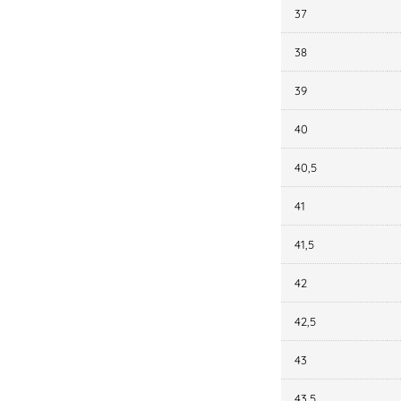
37
38
39
40
40,5
41
41,5
42
42,5
43
43,5