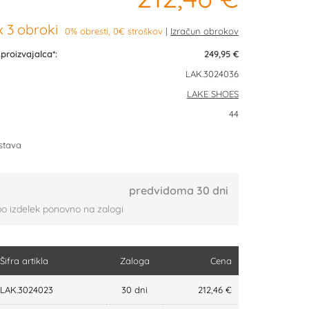
 3 obroki
0% obresti, 0€ stroškov
roizvajalca*:
249,95 €
LAK.3024036
LAKE SHOES
44
stava
predvidoma 30 dni
bo izdelek ponovno na zalogi
Šifra artikla
Zaloga
Cena
LAK.3024023
30 dni
212,46 €