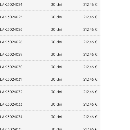
LAK.3024024
30 dni
212,46 €
LAK.3024025
30 dni
212,46 €
LAK.3024026
30 dni
212,46 €
LAK.3024028
30 dni
212,46 €
LAK.3024029
30 dni
212,46 €
LAK.3024030
30 dni
212,46 €
LAK.3024031
30 dni
212,46 €
LAK.3024032
30 dni
212,46 €
LAK.3024033
30 dni
212,46 €
LAK.3024034
30 dni
212,46 €
LAK.3024035
30 dni
212,46 €