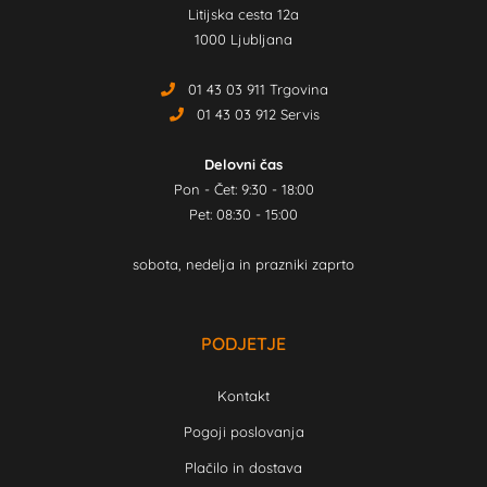
Litijska cesta 12a
1000 Ljubljana
01 43 03 911 Trgovina
01 43 03 912 Servis
Delovni čas
Pon - Čet: 9:30 - 18:00
Pet: 08:30 - 15:00
sobota, nedelja in prazniki zaprto
PODJETJE
Kontakt
Pogoji poslovanja
Plačilo in dostava