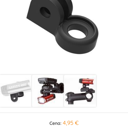
4,95 €
Cena: