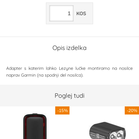
KOS
Opis izdelka
Adapter s katerim lahko Lezyne lučke montiramo na nosilce
naprav Garmin (na spodnji del nosilca).
Poglej tudi
-15%
-20%