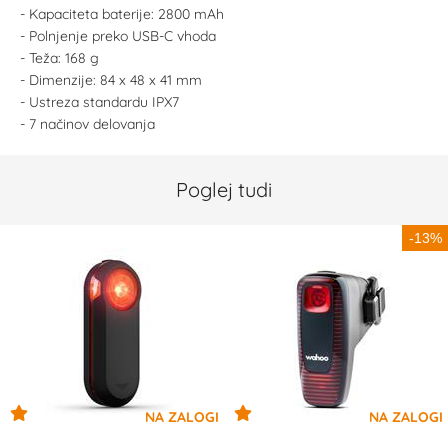
- Kapaciteta baterije: 2800 mAh
- Polnjenje preko USB-C vhoda
- Teža: 168 g
- Dimenzije: 84 x 48 x 41 mm
- Ustreza standardu IPX7
- 7 načinov delovanja
Poglej tudi
-13%