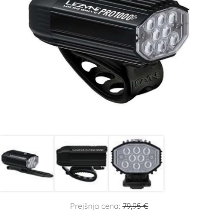
Prejšnja cena:
79,95 €