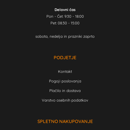
Delovni čas
Pon - Čet: 9:30 - 18:00
Pet: 08:30 - 15:00
sobota, nedelja in prazniki zaprto
PODJETJE
Kontakt
Pogoji poslovanja
Plačilo in dostava
Varstvo osebnih podatkov
SPLETNO NAKUPOVANJE