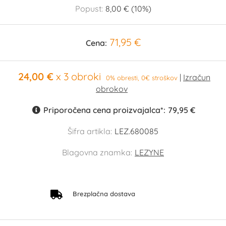
Popust:
8,00 € (10%)
71,95 €
Cena:
24,00 €
x 3 obroki
0% obresti, 0€ stroškov
Priporočena cena proizvajalca*:
79,95 €
Šifra artikla:
LEZ.680085
Blagovna znamka:
LEZYNE
Brezplačna dostava