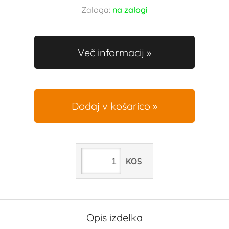
Zaloga:
na zalogi
Več informacij
Dodaj v košarico
KOS
Opis izdelka