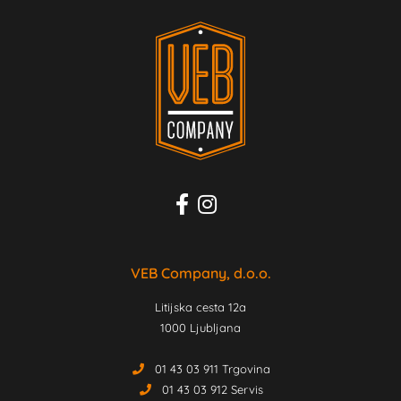
VEB Company, d.o.o.
Litijska cesta 12a
1000 Ljubljana
01 43 03 911 Trgovina
01 43 03 912 Servis