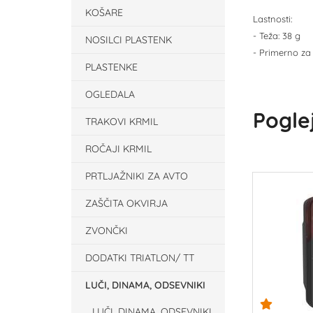
KOŠARE
Lastnosti:
- Teža: 38 g
NOSILCI PLASTENK
- Primerno za
PLASTENKE
OGLEDALA
Poglej
TRAKOVI KRMIL
ROČAJI KRMIL
PRTLJAŽNIKI ZA AVTO
ZAŠČITA OKVIRJA
ZVONČKI
DODATKI TRIATLON/ TT
LUČI, DINAMA, ODSEVNIKI
LUČI, DINAMA, ODSEVNIKI