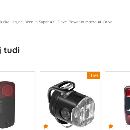
 lučke Lezyne: Deca in Super XXL Drive, Power in Macro XL Drive
 tudi
-15%