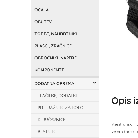
OČALA
OBUTEV
TORBE, NAHRBTNIKI
PLAŠČI, ZRAČNICE
OBROČNIKI, NAPERE
KOMPONENTE
DODATNA OPREMA
TLAČILKE, DODATKI
Opis 
PRTLJAŽNIKI ZA KOLO
KLJUČAVNICE
Vsestranski n
BLATNIKI
velcro tracu, 