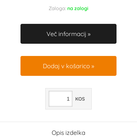
Zaloga:
na zalogi
Več informacij
Dodaj v košarico
KOS
Opis izdelka