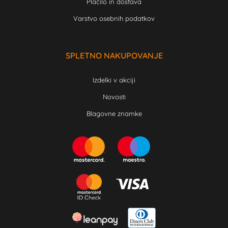
Plačilo in dostava
Varstvo osebnih podatkov
SPLETNO NAKUPOVANJE
Izdelki v akciji
Novosti
Blagovne znamke