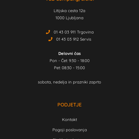
Litijska cesta 12a
1000 Ljubljana
01 43 03 911 Trgovina
01 43 03 912 Servis
Delovni čas
Pon - Čet: 9:30 - 18:00
Pet: 08:30 - 15:00
sobota, nedelja in prazniki zaprto
PODJETJE
Kontakt
Pogoji poslovanja