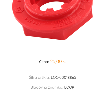
25,00 €
Cena:
Šifra artikla:
LOO.00018865
Blagovna znamka:
LOOK