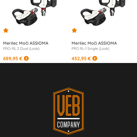
Merilec Moči ASSIOMA
Merilec Moči ASSIOMA
PRO-RL 2 Dual (Look)
PRO RL-1 Single (Look)
689,95 €
432,95 €
od
11,61 €
/mesec
od
11,42 €
/mesec