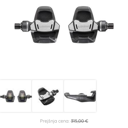
Prejšnja cena:
315,00 €