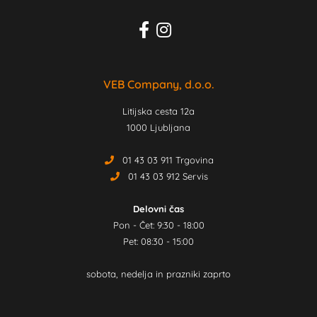
VEB Company, d.o.o.
Litijska cesta 12a
1000 Ljubljana
01 43 03 911 Trgovina
01 43 03 912 Servis
Delovni čas
Pon - Čet: 9:30 - 18:00
Pet: 08:30 - 15:00
sobota, nedelja in prazniki zaprto