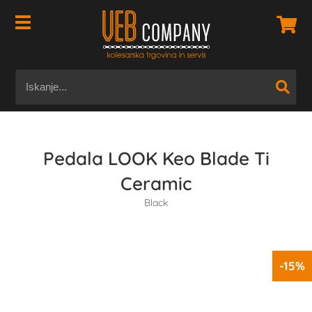
Pedala LOOK Keo Blade Ti
Ceramic
Black
-15%