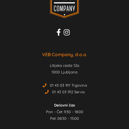
VEB Company, d.o.o.
Litijska cesta 12a
1000 Ljubljana
01 43 03 911 Trgovina
01 43 03 912 Servis
Delovni čas
Pon - Čet: 9:30 - 18:00
Pet: 08:30 - 15:00