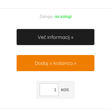
Zaloga:
na zalogi
Več informacij
Dodaj v košarico
KOS