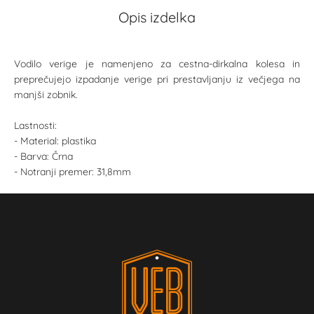
Opis izdelka
Vodilo verige je namenjeno za cestna-dirkalna kolesa in
preprečujejo izpadanje verige pri prestavljanju iz večjega na
manjši zobnik.
Lastnosti:
- Material: plastika
- Barva: Črna
- Notranji premer: 31,8mm