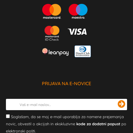
PRIJAVA NA E-NOVICE
Soglašam, da se moj e-mail uporablja za namene prejemanja
novic, obvestil o akcijah in ekskluzivne
kode za dodatni popust
po
elektronski pošti.