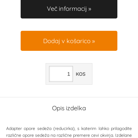
Več informacij
Dodaj v košarico
KOS
Opis izdelka
Adapter opore sedeža (reducirka), s katerim lahko prilagodite
različne opore sedeža na različne premere cevi okvirja. Izdelane