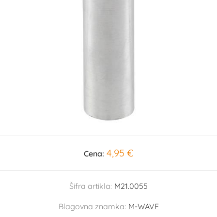
4,95 €
Cena:
Šifra artikla:
M21.0055
Blagovna znamka:
M-WAVE