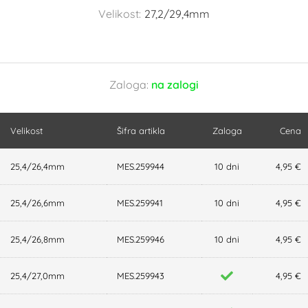
Velikost:
27,2/29,4mm
Zaloga:
na zalogi
Velikost
Šifra artikla
Zaloga
Cena
25,4/26,4mm
MES.259944
10 dni
4,95 €
25,4/26,6mm
MES.259941
10 dni
4,95 €
25,4/26,8mm
MES.259946
10 dni
4,95 €
25,4/27,0mm
MES.259943
4,95 €