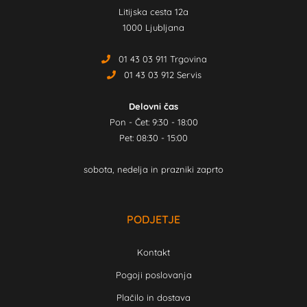
Litijska cesta 12a
1000 Ljubljana
01 43 03 911 Trgovina
01 43 03 912 Servis
Delovni čas
Pon - Čet: 9:30 - 18:00
Pet: 08:30 - 15:00
sobota, nedelja in prazniki zaprto
PODJETJE
Kontakt
Pogoji poslovanja
Plačilo in dostava