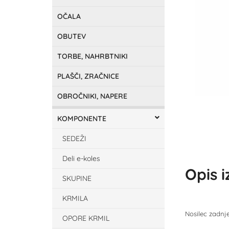
OČALA
OBUTEV
TORBE, NAHRBTNIKI
PLAŠČI, ZRAČNICE
OBROČNIKI, NAPERE
KOMPONENTE
SEDEŽI
Deli e-koles
Opis 
SKUPINE
KRMILA
Nosilec zadnj
OPORE KRMIL