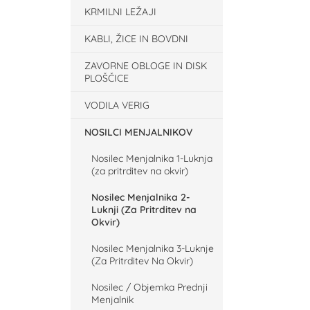
KRMILNI LEŽAJI
KABLI, ŽICE IN BOVDNI
ZAVORNE OBLOGE IN DISK
PLOŠČICE
VODILA VERIG
NOSILCI MENJALNIKOV
Nosilec Menjalnika 1-Luknja
(za pritrditev na okvir)
Nosilec Menjalnika 2-
Luknji (Za Pritrditev na
Okvir)
Nosilec Menjalnika 3-Luknje
(Za Pritrditev Na Okvir)
Nosilec / Objemka Prednji
Menjalnik