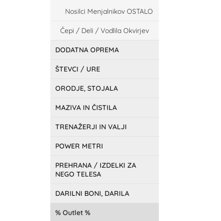
Nosilci Menjalnikov OSTALO
Čepi / Deli / Vodlila Okvirjev
DODATNA OPREMA
ŠTEVCI / URE
ORODJE, STOJALA
MAZIVA IN ČISTILA
TRENAŽERJI IN VALJI
POWER METRI
PREHRANA / IZDELKI ZA
NEGO TELESA
DARILNI BONI, DARILA
Outlet