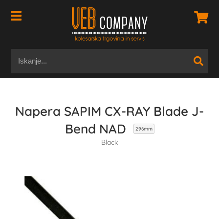
Napera SAPIM CX-RAY Blade J-
Bend NAD
296mm
Black