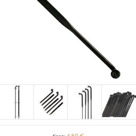
4,50 €