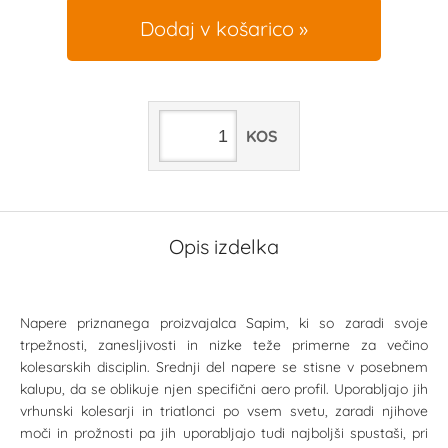
Dodaj v košarico
KOS
Opis izdelka
Napere priznanega proizvajalca Sapim, ki so zaradi svoje
trpežnosti, zanesljivosti in nizke teže primerne za večino
kolesarskih disciplin. Srednji del napere se stisne v posebnem
kalupu, da se oblikuje njen specifični aero profil. Uporabljajo jih
vrhunski kolesarji in triatlonci po vsem svetu, zaradi njihove
moči in prožnosti pa jih uporabljajo tudi najboljši spustaši, pri