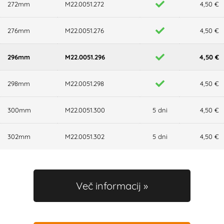
272mm
M22.0051.272
4,50 €
276mm
M22.0051.276
4,50 €
296mm
M22.0051.296
4,50 €
298mm
M22.0051.298
4,50 €
300mm
M22.0051.300
5 dni
4,50 €
302mm
M22.0051.302
5 dni
4,50 €
Več informacij