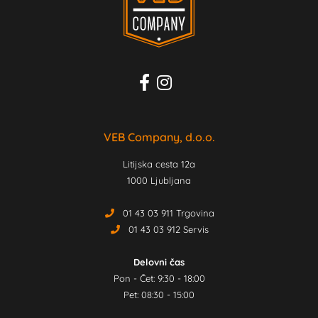
VEB Company, d.o.o.
Litijska cesta 12a
1000 Ljubljana
01 43 03 911 Trgovina
01 43 03 912 Servis
Delovni čas
Pon - Čet: 9:30 - 18:00
Pet: 08:30 - 15:00