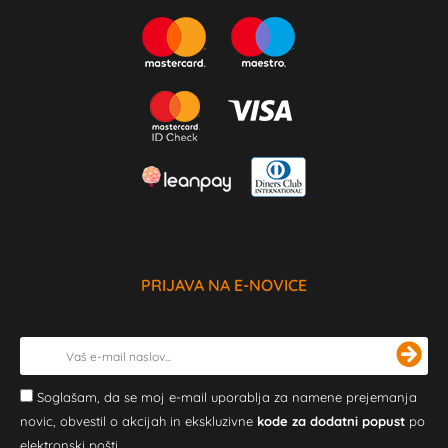
PRIJAVA NA E-NOVICE
Soglašam, da se moj e-mail uporablja za namene prejemanja
novic, obvestil o akcijah in ekskluzivne
kode za dodatni popust
po
elektronski pošti.