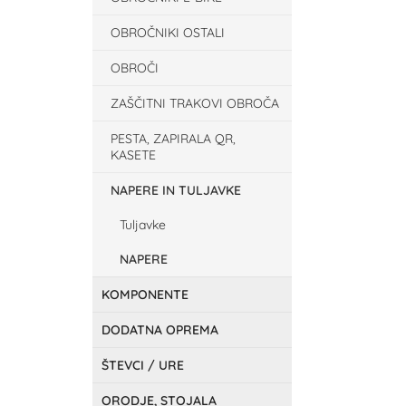
OBROČNIKI OSTALI
OBROČI
ZAŠČITNI TRAKOVI OBROČA
PESTA, ZAPIRALA QR,
KASETE
NAPERE IN TULJAVKE
Tuljavke
NAPERE
KOMPONENTE
DODATNA OPREMA
ŠTEVCI / URE
ORODJE, STOJALA