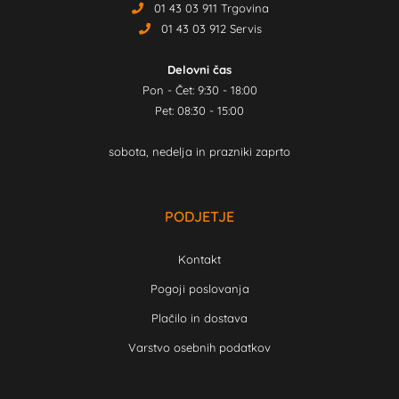
01 43 03 911 Trgovina
01 43 03 912 Servis
Delovni čas
Pon - Čet: 9:30 - 18:00
Pet: 08:30 - 15:00
sobota, nedelja in prazniki zaprto
PODJETJE
Kontakt
Pogoji poslovanja
Plačilo in dostava
Varstvo osebnih podatkov