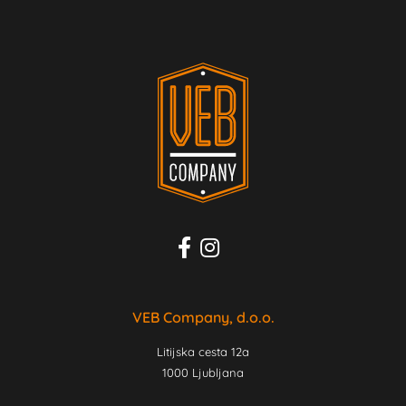
VEB Company, d.o.o.
Litijska cesta 12a
1000 Ljubljana