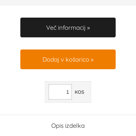
Več informacij
Dodaj v košarico
KOS
Opis izdelka