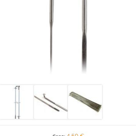
4,50 €