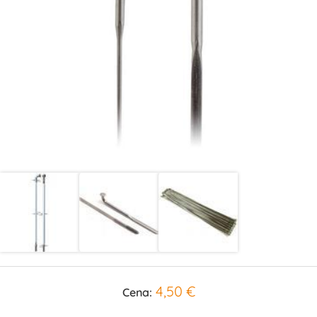
4,50 €
Cena: