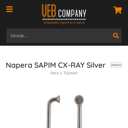
Napera SAPIM CX-RAY Silver
296mm
Aero s Tuljavko