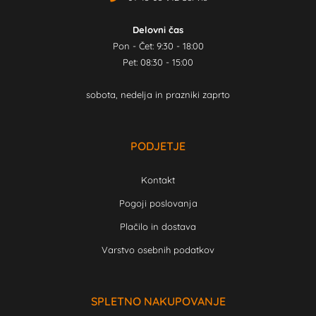
Delovni čas
Pon - Čet: 9:30 - 18:00
Pet: 08:30 - 15:00
sobota, nedelja in prazniki zaprto
PODJETJE
Kontakt
Pogoji poslovanja
Plačilo in dostava
Varstvo osebnih podatkov
SPLETNO NAKUPOVANJE