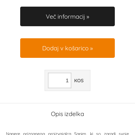
Več informacij
Dodaj v košarico
KOS
Opis izdelka
Napere priznanega proizvajalca Sapim, ki so zaradi svoje