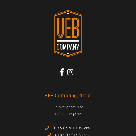
VEB Company, d.o.o.
Litijska cesta 12a
1000 Ljubljana
01 43 03 911 Trgovina
01 43 03 912 Servis