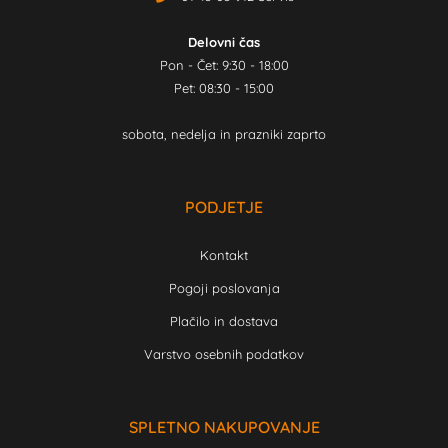
Delovni čas
Pon - Čet: 9:30 - 18:00
Pet: 08:30 - 15:00
sobota, nedelja in prazniki zaprto
PODJETJE
Kontakt
Pogoji poslovanja
Plačilo in dostava
Varstvo osebnih podatkov
SPLETNO NAKUPOVANJE