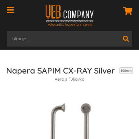
Napera SAPIM CX-RAY Silver
300mm
Aero s Tuljavko