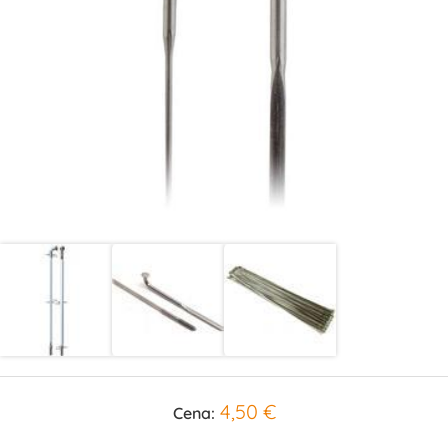
4,50 €
Cena: