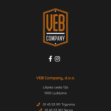
VEB Company, d.o.o.
Litijska cesta 12a
1000 Ljubljana
01 43 03 911 Trgovina
01 43 03 912 Servis