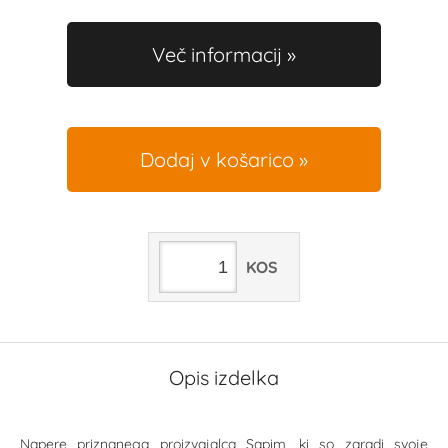
Več informacij
Dodaj v košarico
KOS
Opis izdelka
Napere priznanega proizvajalca Sapim, ki so zaradi svoje