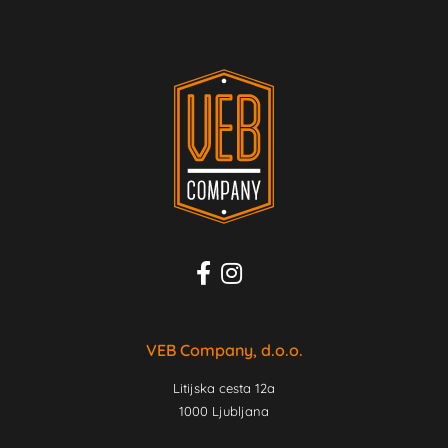
VEB Company, d.o.o.
Litijska cesta 12a
1000 Ljubljana