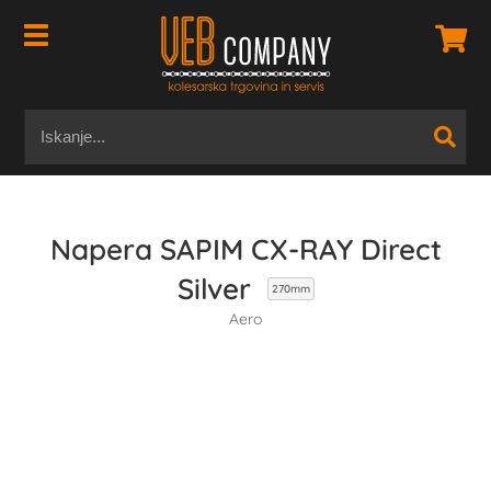
Napera SAPIM CX-RAY Direct
Silver
270mm
Aero