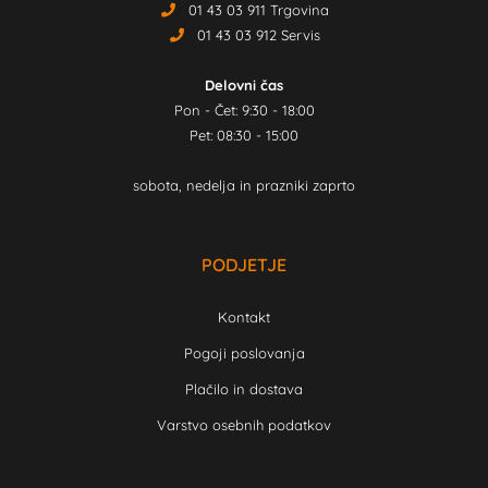
01 43 03 911 Trgovina
01 43 03 912 Servis
Delovni čas
Pon - Čet: 9:30 - 18:00
Pet: 08:30 - 15:00
sobota, nedelja in prazniki zaprto
PODJETJE
Kontakt
Pogoji poslovanja
Plačilo in dostava
Varstvo osebnih podatkov