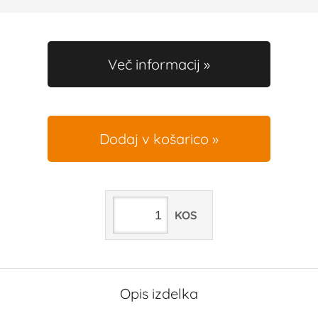
Več informacij
Dodaj v košarico
KOS
Opis izdelka