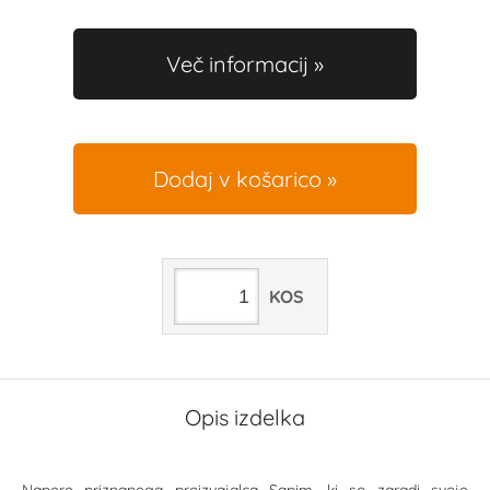
Več informacij
Dodaj v košarico
KOS
Opis izdelka