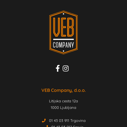
VEB Company, d.o.o.
Litijska cesta 12a
1000 Ljubljana
01 43 03 911 Trgovina