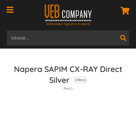
Napera SAPIM CX-RAY Direct
Silver
278mm
Aero