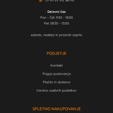
01 43 03 912 Servis
Delovni čas
Pon - Čet: 9:30 - 18:00
Pet: 08:30 - 15:00
sobota, nedelja in prazniki zaprto
PODJETJE
Kontakt
Pogoji poslovanja
Plačilo in dostava
Varstvo osebnih podatkov
SPLETNO NAKUPOVANJE