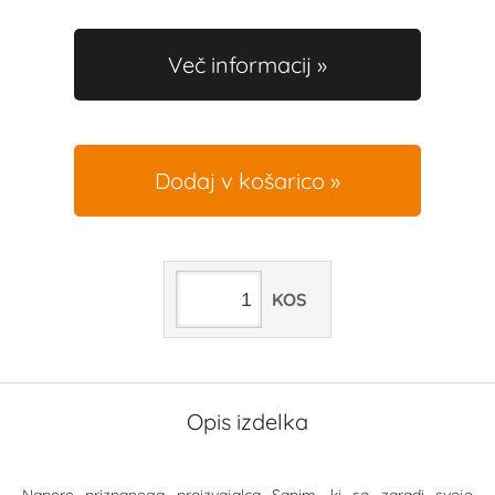
Več informacij
Dodaj v košarico
KOS
Opis izdelka