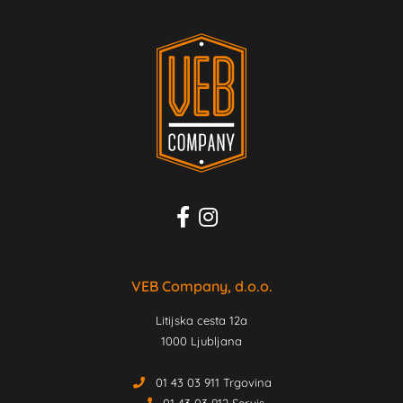
VEB Company, d.o.o.
Litijska cesta 12a
1000 Ljubljana
01 43 03 911 Trgovina