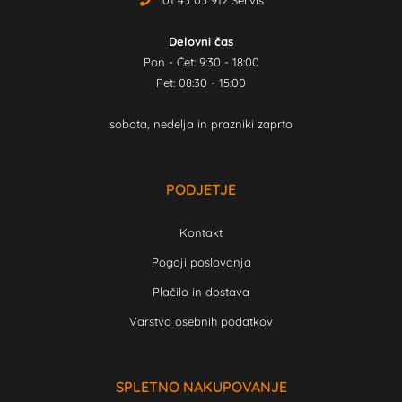
01 43 03 912 Servis
Delovni čas
Pon - Čet: 9:30 - 18:00
Pet: 08:30 - 15:00
sobota, nedelja in prazniki zaprto
PODJETJE
Kontakt
Pogoji poslovanja
Plačilo in dostava
Varstvo osebnih podatkov
SPLETNO NAKUPOVANJE