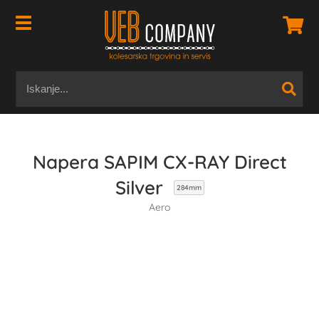
Napera SAPIM CX-RAY Direct
Silver
284mm
Aero