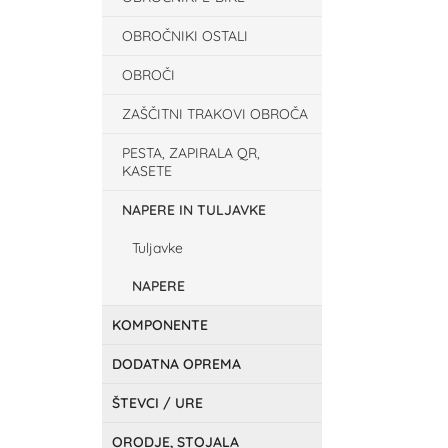
OBROČNIKI OSTALI
OBROČI
ZAŠČITNI TRAKOVI OBROČA
PESTA, ZAPIRALA QR,
KASETE
NAPERE IN TULJAVKE
Tuljavke
NAPERE
KOMPONENTE
DODATNA OPREMA
ŠTEVCI / URE
ORODJE, STOJALA