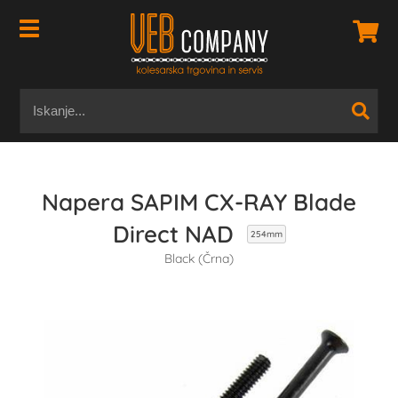
Napera SAPIM CX-RAY Blade
Direct NAD
254mm
Black (Črna)