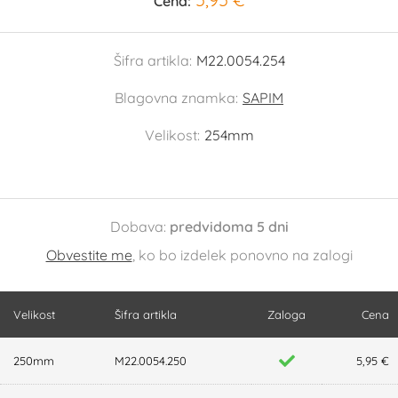
Cena:
Šifra artikla:
M22.0054.254
Blagovna znamka:
SAPIM
Velikost:
254mm
Dobava:
predvidoma 5 dni
Obvestite me
, ko bo izdelek ponovno na zalogi
Velikost
Šifra artikla
Zaloga
Cena
250mm
M22.0054.250
5,95 €