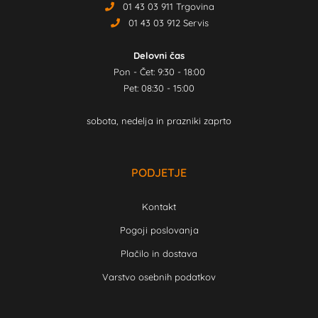
01 43 03 911 Trgovina
01 43 03 912 Servis
Delovni čas
Pon - Čet: 9:30 - 18:00
Pet: 08:30 - 15:00
sobota, nedelja in prazniki zaprto
PODJETJE
Kontakt
Pogoji poslovanja
Plačilo in dostava
Varstvo osebnih podatkov