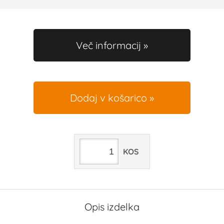
Več informacij
Dodaj v košarico
KOS
Opis izdelka