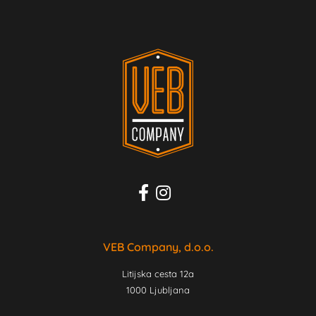
VEB Company, d.o.o.
Litijska cesta 12a
1000 Ljubljana