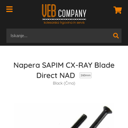
Napera SAPIM CX-RAY Blade
Direct NAD
260mm
Black (Črna)