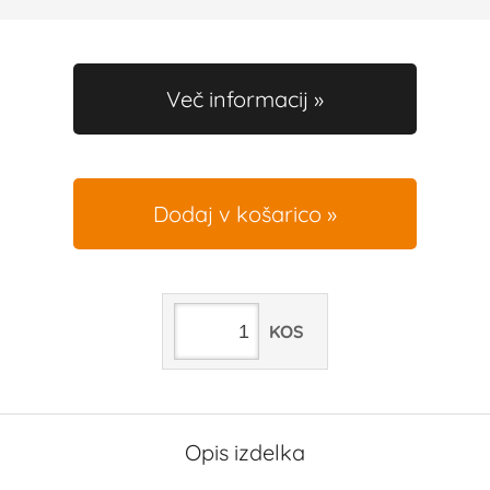
Več informacij
Dodaj v košarico
KOS
Opis izdelka