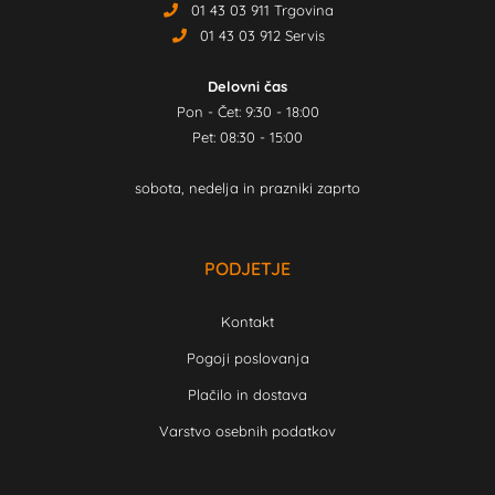
01 43 03 911 Trgovina
01 43 03 912 Servis
Delovni čas
Pon - Čet: 9:30 - 18:00
Pet: 08:30 - 15:00
sobota, nedelja in prazniki zaprto
PODJETJE
Kontakt
Pogoji poslovanja
Plačilo in dostava
Varstvo osebnih podatkov