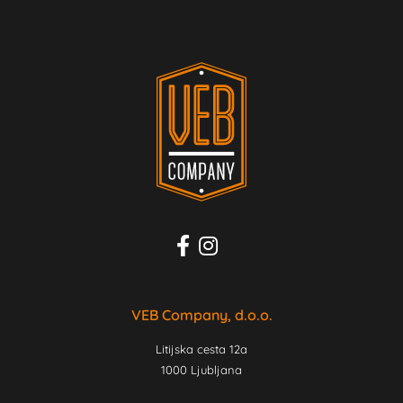
VEB Company, d.o.o.
Litijska cesta 12a
1000 Ljubljana