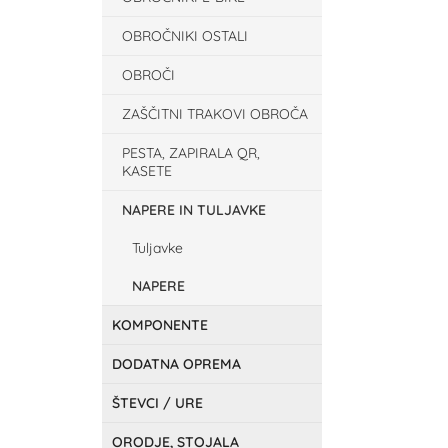
OBROČNIKI OSTALI
OBROČI
ZAŠČITNI TRAKOVI OBROČA
PESTA, ZAPIRALA QR,
KASETE
NAPERE IN TULJAVKE
Tuljavke
NAPERE
KOMPONENTE
DODATNA OPREMA
ŠTEVCI / URE
ORODJE, STOJALA