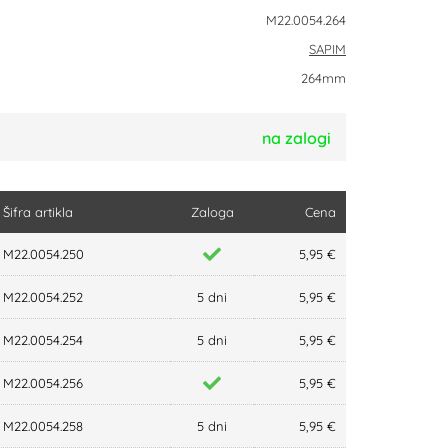
M22.0054.264
SAPIM
264mm
na zalogi
Šifra artikla
Zaloga
Cena
M22.0054.250
5,95 €
M22.0054.252
5 dni
5,95 €
M22.0054.254
5 dni
5,95 €
M22.0054.256
5,95 €
M22.0054.258
5 dni
5,95 €