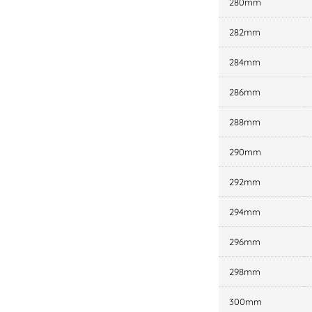
280mm
282mm
284mm
286mm
288mm
290mm
292mm
294mm
296mm
298mm
300mm