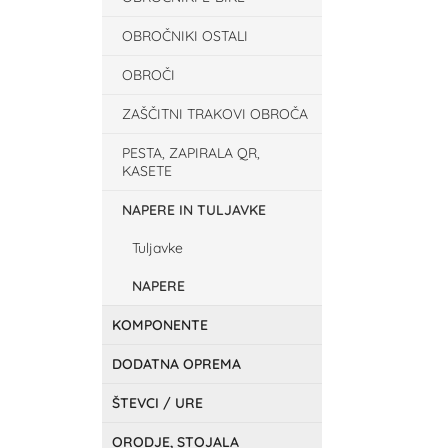
OBROČNIKI OSTALI
OBROČI
ZAŠČITNI TRAKOVI OBROČA
PESTA, ZAPIRALA QR,
KASETE
NAPERE IN TULJAVKE
Tuljavke
NAPERE
KOMPONENTE
DODATNA OPREMA
ŠTEVCI / URE
ORODJE, STOJALA