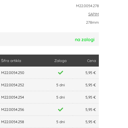
M22.0054.278
SAPIM
278mm
na zalogi
Šifra artikla
Zaloga
Cena
M22.0054.250
5,95 €
M22.0054.252
5 dni
5,95 €
M22.0054.254
5 dni
5,95 €
M22.0054.256
5,95 €
M22.0054.258
5 dni
5,95 €