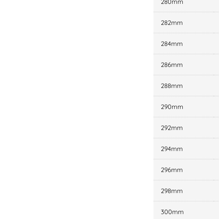
280mm
282mm
284mm
286mm
288mm
290mm
292mm
294mm
296mm
298mm
300mm