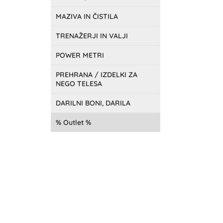
MAZIVA IN ČISTILA
TRENAŽERJI IN VALJI
POWER METRI
PREHRANA / IZDELKI ZA
NEGO TELESA
DARILNI BONI, DARILA
Outlet