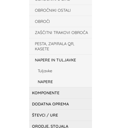
OBROČNIKI OSTALI
OBROČI
ZAŠČITNI TRAKOVI OBROČA
PESTA, ZAPIRALA QR,
KASETE
NAPERE IN TULJAVKE
Tuljavke
NAPERE
KOMPONENTE
DODATNA OPREMA
ŠTEVCI / URE
ORODJE, STOJALA