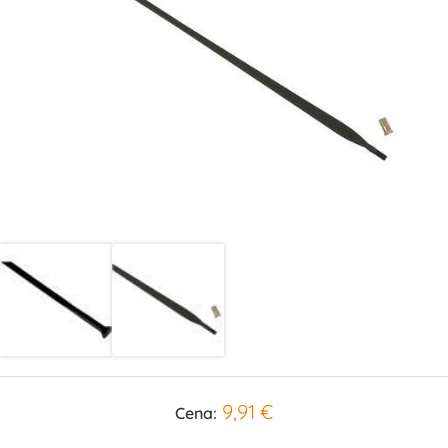
9,91 €
Cena: