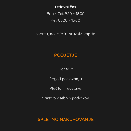
Delovni čas
Pon - Čet: 9:30 - 18:00
Pet: 08:30 - 15:00
sobota, nedelja in prazniki zaprto
PODJETJE
Kontakt
Pogoji poslovanja
Plačilo in dostava
Varstvo osebnih podatkov
SPLETNO NAKUPOVANJE