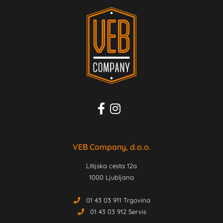
VEB Company, d.o.o.
Litijska cesta 12a
1000 Ljubljana
01 43 03 911 Trgovina
01 43 03 912 Servis