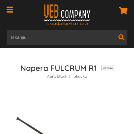
Napera FULCRUM R1
283mm
Aero Black s Tuljavko