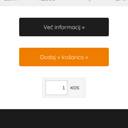
Več informacij
Dodaj v košarico
KOS