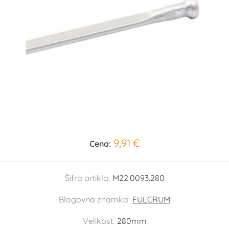
9,91 €
Cena:
Šifra artikla:
M22.0093.280
Blagovna znamka:
FULCRUM
Velikost:
280mm