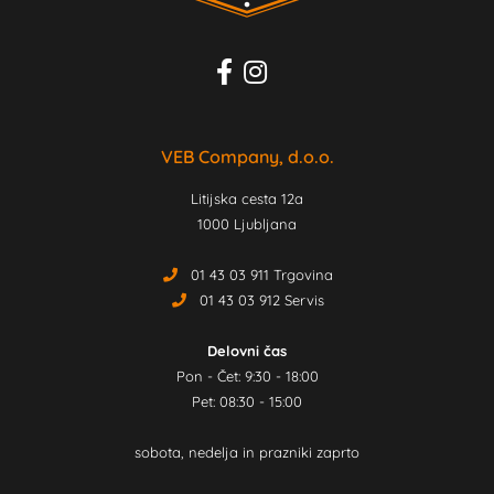
VEB Company, d.o.o.
Litijska cesta 12a
1000 Ljubljana
01 43 03 911 Trgovina
01 43 03 912 Servis
Delovni čas
Pon - Čet: 9:30 - 18:00
Pet: 08:30 - 15:00
sobota, nedelja in prazniki zaprto