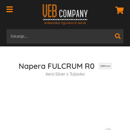
Napera FULCRUM R0
280mm
Aero Silver s Tuljavko