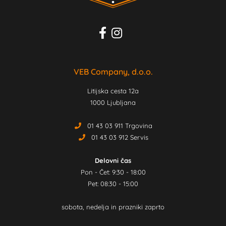
VEB Company, d.o.o.
Litijska cesta 12a
1000 Ljubljana
01 43 03 911 Trgovina
01 43 03 912 Servis
Delovni čas
Pon - Čet: 9:30 - 18:00
Pet: 08:30 - 15:00
sobota, nedelja in prazniki zaprto