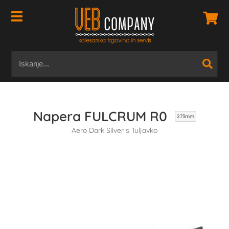
Napera FULCRUM R0
273mm
Aero Dark Silver s Tuljavko