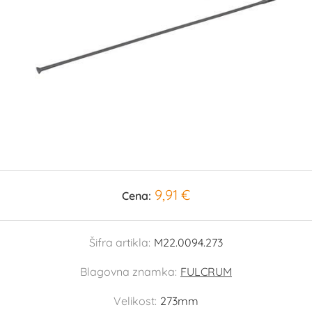
9,91 €
Cena:
Šifra artikla:
M22.0094.273
Blagovna znamka:
FULCRUM
Velikost:
273mm