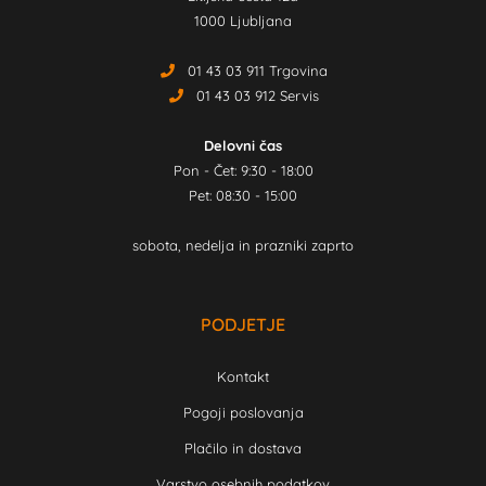
1000 Ljubljana
01 43 03 911 Trgovina
01 43 03 912 Servis
Delovni čas
Pon - Čet: 9:30 - 18:00
Pet: 08:30 - 15:00
sobota, nedelja in prazniki zaprto
PODJETJE
Kontakt
Pogoji poslovanja
Plačilo in dostava
Varstvo osebnih podatkov