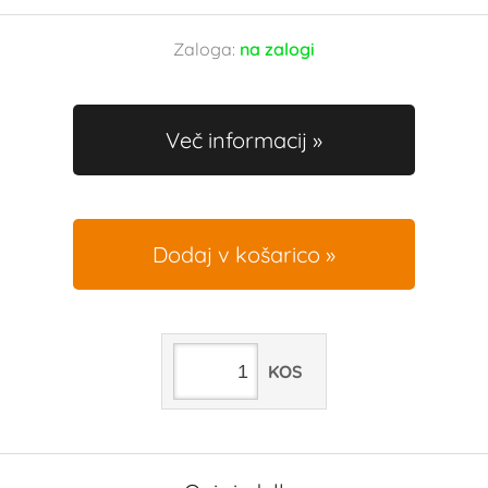
Zaloga:
na zalogi
Več informacij
Dodaj v košarico
KOS