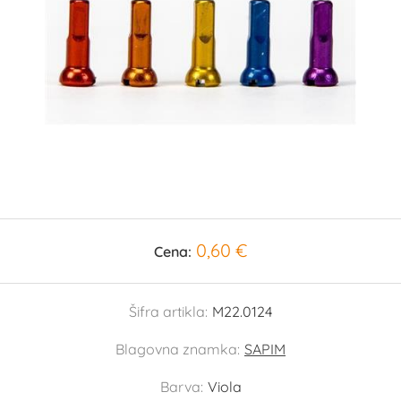
0,60 €
Cena:
Šifra artikla:
M22.0124
Blagovna znamka:
SAPIM
Barva:
Viola