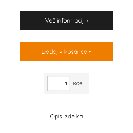
Več informacij
Dodaj v košarico
KOS
Opis izdelka