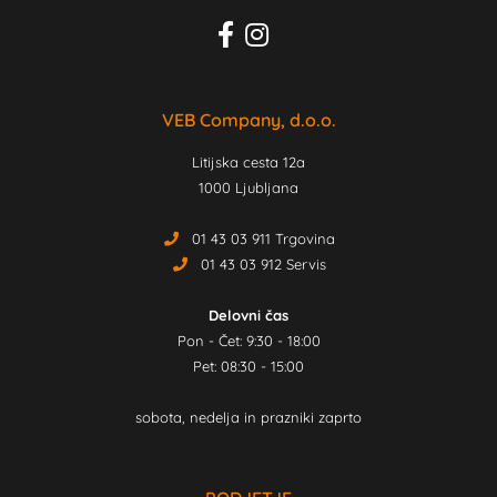
VEB Company, d.o.o.
Litijska cesta 12a
1000 Ljubljana
01 43 03 911 Trgovina
01 43 03 912 Servis
Delovni čas
Pon - Čet: 9:30 - 18:00
Pet: 08:30 - 15:00
sobota, nedelja in prazniki zaprto