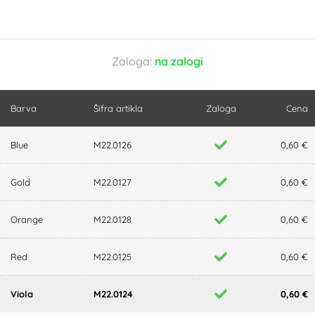
Zaloga:
na zalogi
Barva
Šifra artikla
Zaloga
Cena
Blue
M22.0126
0,60 €
Gold
M22.0127
0,60 €
Orange
M22.0128
0,60 €
Red
M22.0125
0,60 €
Viola
M22.0124
0,60 €