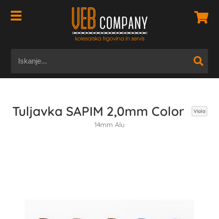
Tuljavka SAPIM 2,0mm Color
Viola
14mm Alu