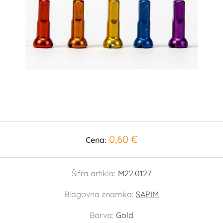
0,60 €
Cena:
Šifra artikla:
M22.0127
Blagovna znamka:
SAPIM
Barva:
Gold