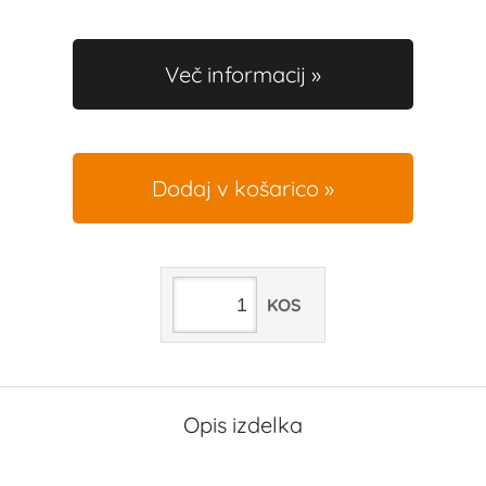
Več informacij
Dodaj v košarico
KOS
Opis izdelka