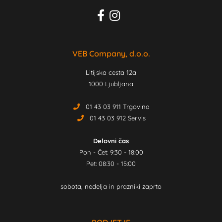
VEB Company, d.o.o.
Litijska cesta 12a
1000 Ljubljana
01 43 03 911 Trgovina
01 43 03 912 Servis
Delovni čas
Pon - Čet: 9:30 - 18:00
Pet: 08:30 - 15:00
sobota, nedelja in prazniki zaprto