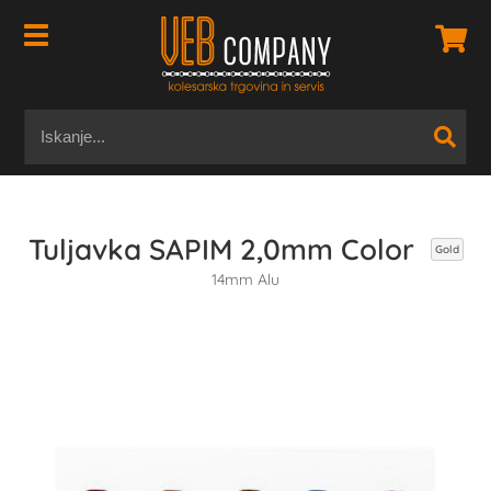
Tuljavka SAPIM 2,0mm Color
Gold
14mm Alu