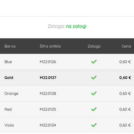
Zaloga:
na zalogi
Barva
Šifra artikla
Zaloga
Cena
Blue
M22.0126
0,60 €
Gold
M22.0127
0,60 €
Orange
M22.0128
0,60 €
Red
M22.0125
0,60 €
Viola
M22.0124
0,60 €