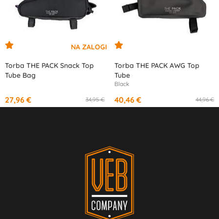
Torba THE PACK Snack Top
Torba THE PACK AWG Top
Tube Bag
Tube
Black
27,96 €
40,46 €
34,95 €
44,96 €