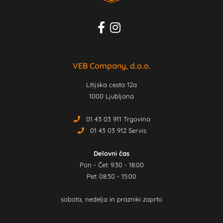
VEB Company, d.o.o.
Litijska cesta 12a
1000 Ljubljana
01 43 03 911 Trgovina
01 43 03 912 Servis
Delovni čas
Pon - Čet: 9:30 - 18:00
Pet: 08:30 - 15:00
sobota, nedelja in prazniki zaprto