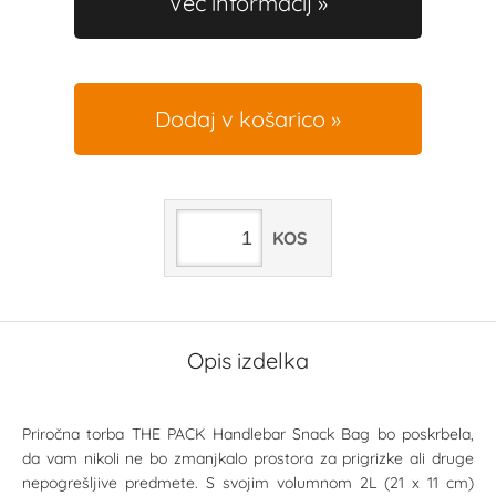
Več informacij
Dodaj v košarico
KOS
Opis izdelka
Priročna torba THE PACK Handlebar Snack Bag bo poskrbela,
da vam nikoli ne bo zmanjkalo prostora za prigrizke ali druge
nepogrešljive predmete. S svojim volumnom 2L (21 x 11 cm)