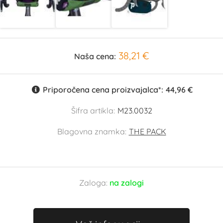
38,21 €
Naša cena:
Priporočena cena proizvajalca*:
44,96 €
Šifra artikla:
M23.0032
Blagovna znamka:
THE PACK
Zaloga:
na zalogi