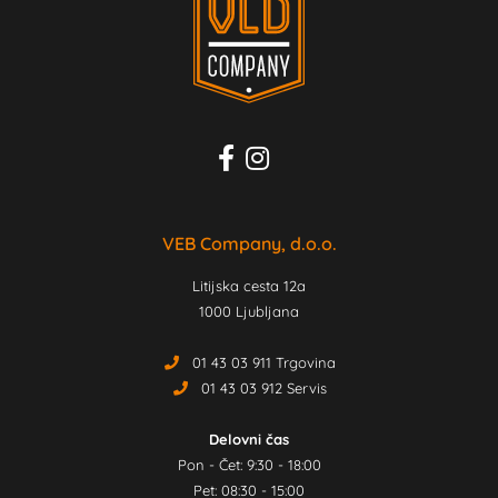
VEB Company, d.o.o.
Litijska cesta 12a
1000 Ljubljana
01 43 03 911 Trgovina
01 43 03 912 Servis
Delovni čas
Pon - Čet: 9:30 - 18:00
Pet: 08:30 - 15:00