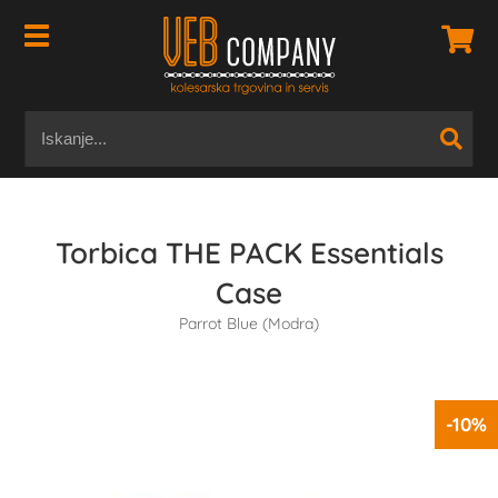
Torbica THE PACK Essentials
Case
Parrot Blue (Modra)
-10%