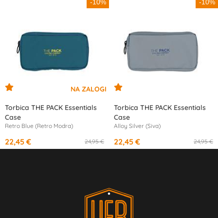
-10%
-10%
Torbica THE PACK Essentials
Torbica THE PACK Essentials
Case
Case
Retro Blue (Retro Modra)
Alloy Silver (Siva)
22,45 €
22,45 €
24,95 €
24,95 €