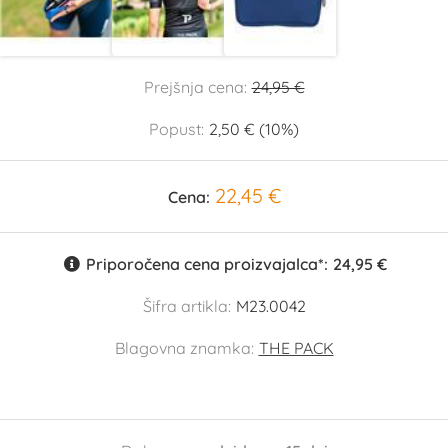
Prejšnja cena:
24,95 €
Popust:
2,50 € (10%)
22,45 €
Cena:
Priporočena cena proizvajalca*:
24,95 €
Šifra artikla:
M23.0042
Blagovna znamka:
THE PACK