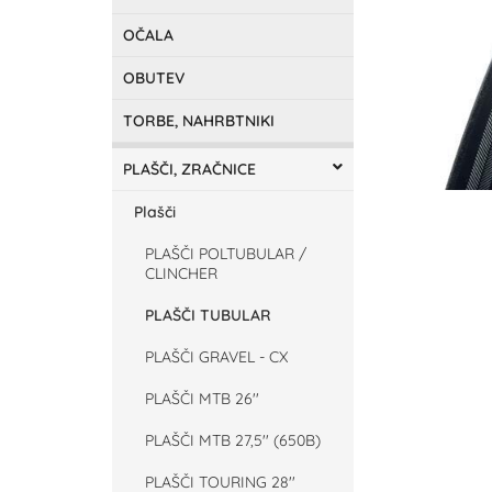
OČALA
OBUTEV
TORBE, NAHRBTNIKI
PLAŠČI, ZRAČNICE
Plašči
PLAŠČI POLTUBULAR /
CLINCHER
PLAŠČI TUBULAR
PLAŠČI GRAVEL - CX
PLAŠČI MTB 26''
PLAŠČI MTB 27,5'' (650B)
PLAŠČI TOURING 28''