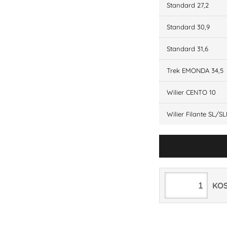
Standard 27,2
Standard 30,9
Standard 31,6
Trek EMONDA 34,5
Wilier CENTO 10
Wilier Filante SL/S
KO