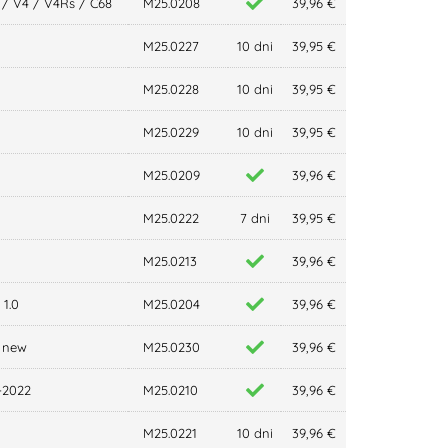
/ V4 / V4Rs / C68
M25.0208
39,96 €
M25.0227
10 dni
39,95 €
M25.0228
10 dni
39,95 €
M25.0229
10 dni
39,95 €
M25.0209
39,96 €
M25.0222
7 dni
39,95 €
M25.0213
39,96 €
1.0
M25.0204
39,96 €
- new
M25.0230
39,96 €
-2022
M25.0210
39,96 €
M25.0221
10 dni
39,96 €