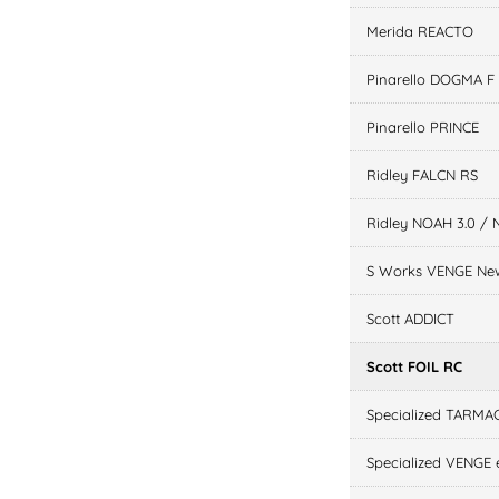
Merida REACTO
Pinarello DOGMA F
Pinarello PRINCE
Ridley FALCN RS
Ridley NOAH 3.0 / 
S Works VENGE Ne
Scott ADDICT
Scott FOIL RC
Specialized TARMA
Specialized VENGE e