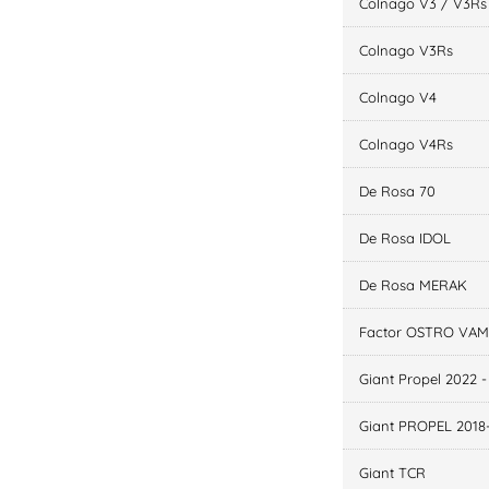
Colnago V3 / V3Rs 
Colnago V3Rs
Colnago V4
Colnago V4Rs
De Rosa 70
De Rosa IDOL
De Rosa MERAK
Factor OSTRO VAM 
Giant Propel 2022 
Giant PROPEL 2018
Giant TCR