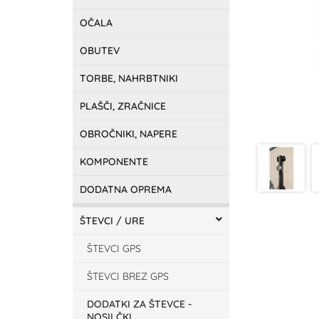
OČALA
OBUTEV
TORBE, NAHRBTNIKI
PLAŠČI, ZRAČNICE
OBROČNIKI, NAPERE
KOMPONENTE
DODATNA OPREMA
ŠTEVCI / URE
ŠTEVCI GPS
ŠTEVCI BREZ GPS
DODATKI ZA ŠTEVCE -
NOSILČKI