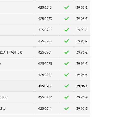
M25.0212
39,96 €
M25.0233
39,96 €
M25.0215
39,96 €
M25.0203
39,96 €
NOAH FAST 3.0
M25.0201
39,96 €
w
M25.0225
39,96 €
M25.0202
39,96 €
M25.0206
39,96 €
C SL8
M25.0207
39,96 €
lite
M25.0214
39,96 €