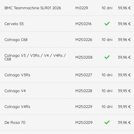
BMC Teammachine SLR01 2026
M.0229
10 dni
39,96 €
Cervelo S5
M25.0216
39,96 €
Colnago C68
M25.0226
10 dni
39,96 €
Colnago V3 / V3Rs / V4 / V4Rs /
M25.0208
39,96 €
C68
Colnago V3Rs
M25.0227
10 dni
39,95 €
Colnago V4
M25.0228
10 dni
39,95 €
Colnago V4Rs
M25.0229
10 dni
39,95 €
De Rosa 70
M25.0209
39,96 €