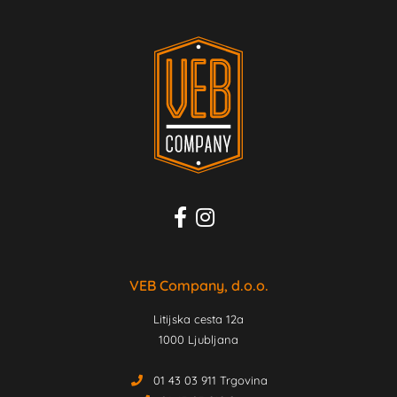
VEB Company, d.o.o.
Litijska cesta 12a
1000 Ljubljana
01 43 03 911 Trgovina