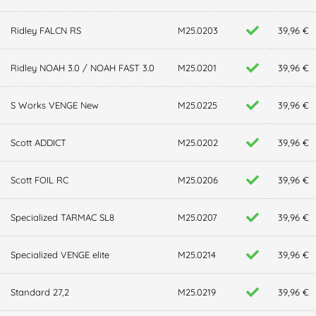
Ridley FALCN RS
M25.0203
39,96 €
Ridley NOAH 3.0 / NOAH FAST 3.0
M25.0201
39,96 €
S Works VENGE New
M25.0225
39,96 €
Scott ADDICT
M25.0202
39,96 €
Scott FOIL RC
M25.0206
39,96 €
Specialized TARMAC SL8
M25.0207
39,96 €
Specialized VENGE elite
M25.0214
39,96 €
Standard 27,2
M25.0219
39,96 €