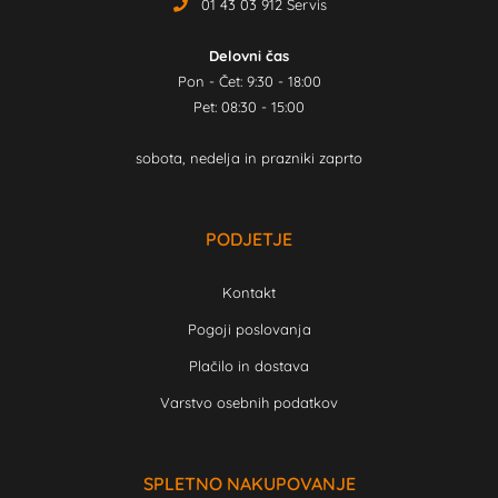
01 43 03 912 Servis
Delovni čas
Pon - Čet: 9:30 - 18:00
Pet: 08:30 - 15:00
sobota, nedelja in prazniki zaprto
PODJETJE
Kontakt
Pogoji poslovanja
Plačilo in dostava
Varstvo osebnih podatkov
SPLETNO NAKUPOVANJE