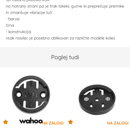
na notranji strani pa je trak lateks gume ki preprečuje premike
in zmanšuje vibracije luči
- barva:
črna
- konstrukcija:
vsak nosilec je posebno oblikovan za različne modele koles
Poglej tudi